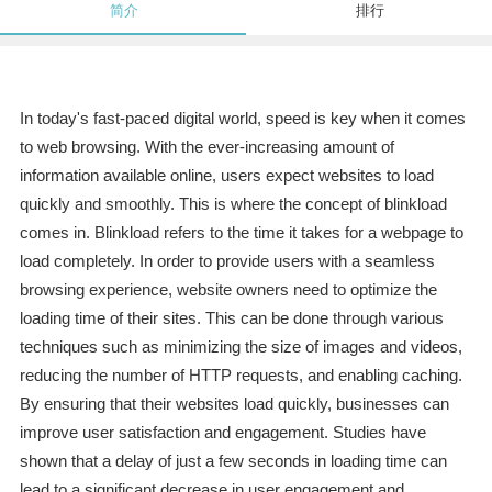
简介
排行
In today's fast-paced digital world, speed is key when it comes
to web browsing. With the ever-increasing amount of
information available online, users expect websites to load
quickly and smoothly. This is where the concept of blinkload
comes in. Blinkload refers to the time it takes for a webpage to
load completely. In order to provide users with a seamless
browsing experience, website owners need to optimize the
loading time of their sites. This can be done through various
techniques such as minimizing the size of images and videos,
reducing the number of HTTP requests, and enabling caching.
By ensuring that their websites load quickly, businesses can
improve user satisfaction and engagement. Studies have
shown that a delay of just a few seconds in loading time can
lead to a significant decrease in user engagement and