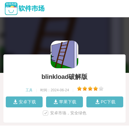
blinkload破解版
工具
|
时间：2024-06-24
|
安卓下载
苹果下载
PC下载
安卓市场，安全绿色