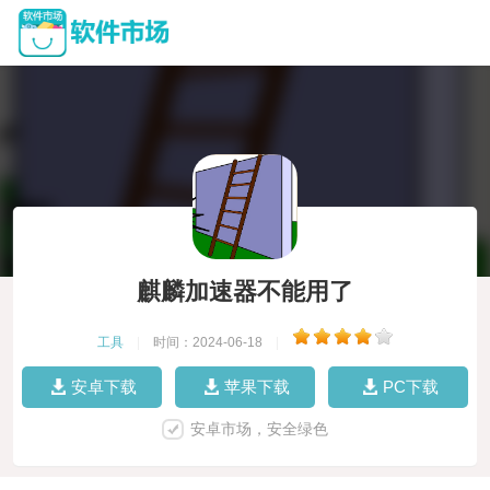
麒麟加速器不能用了
工具
|
时间：2024-06-18
|
安卓下载
苹果下载
PC下载
安卓市场，安全绿色