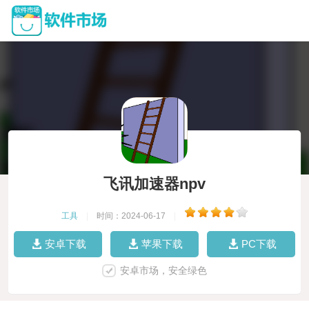
飞讯加速器npv
工具
|
时间：2024-06-17
|
安卓下载
苹果下载
PC下载
安卓市场，安全绿色