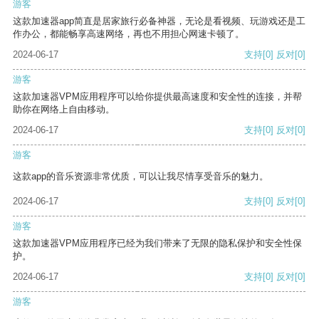
游客
这款加速器app简直是居家旅行必备神器，无论是看视频、玩游戏还是工
作办公，都能畅享高速网络，再也不用担心网速卡顿了。
2024-06-17
支持
[0]
反对
[0]
游客
这款加速器VPM应用程序可以给你提供最高速度和安全性的连接，并帮
助你在网络上自由移动。
2024-06-17
支持
[0]
反对
[0]
游客
这款app的音乐资源非常优质，可以让我尽情享受音乐的魅力。
2024-06-17
支持
[0]
反对
[0]
游客
这款加速器VPM应用程序已经为我们带来了无限的隐私保护和安全性保
护。
2024-06-17
支持
[0]
反对
[0]
游客