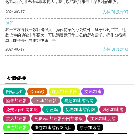
这款app的用户群体非常庞大，我可以结识到来自世界各地的朋友。
2024-06-17
支持
[0]
反对
[0]
游客
我一直在寻找一款功能强大、操作简单的办公软件，终于找到了它。这
款软件的功能非常强大，可以满足我日常办公的所有需求。操作也很简
单，即使是小白也能快速上手。
2024-06-17
支持
[0]
反对
[0]
友情链接
网站地图
QuickQ
旋风加速度器
旋风加速
坚果加速器
tiktok加速器
狗急加速器官网
免费vqn外网加速
小蓝鸟
优途加速器官网
风驰加速器
旋风加速器
免费vps加速器外网苹果版
旋风加速度器
快连加速器
快连加速器官网入口
原子加速器