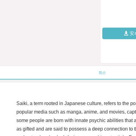
安
简介
Saiki, a term rooted in Japanese culture, refers to the 
popular media such as manga, anime, and movies, captivat
some people are born with innate psychic abilities that
as gifted and are said to possess a deep connection to th