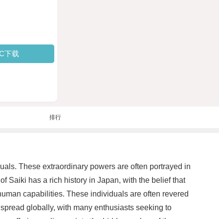
PC下载
排行
duals. These extraordinary powers are often portrayed in
aiki has a rich history in Japan, with the belief that
human capabilities. These individuals are often revered
s spread globally, with many enthusiasts seeking to