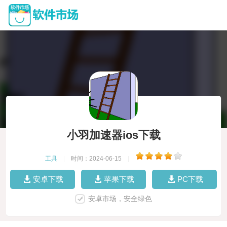
小羽加速器ios下载
工具
|
时间：2024-06-15
|
安卓下载
苹果下载
PC下载
安卓市场，安全绿色