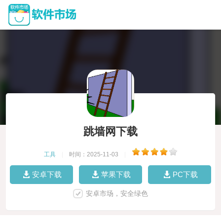
跳墙网下载
工具
|
时间：2025-11-03
|
安卓下载
苹果下载
PC下载
安卓市场，安全绿色