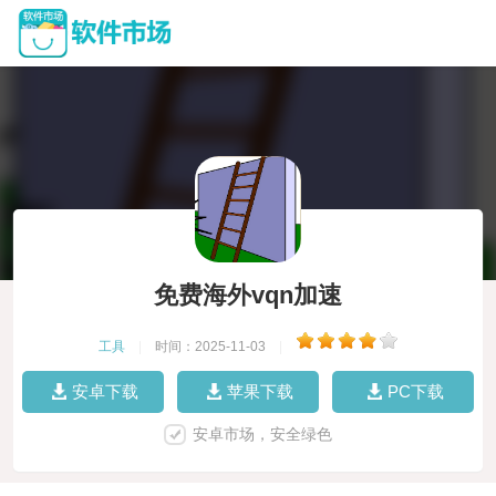
免费海外vqn加速
工具
|
时间：2025-11-03
|
安卓下载
苹果下载
PC下载
安卓市场，安全绿色