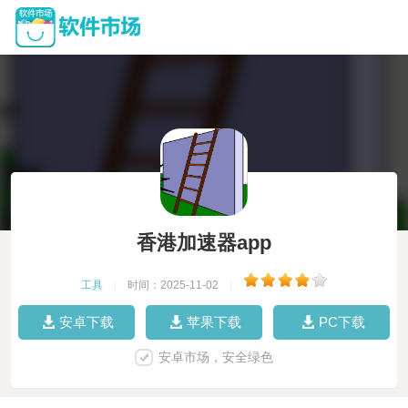
香港加速器app
工具
|
时间：2025-11-02
|
安卓下载
苹果下载
PC下载
安卓市场，安全绿色