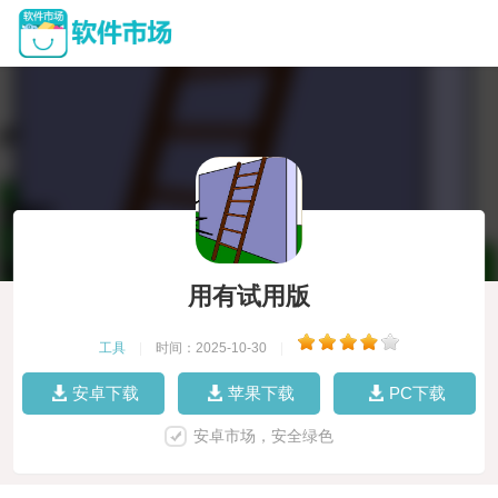
用有试用版
工具
|
时间：2025-10-30
|
安卓下载
苹果下载
PC下载
安卓市场，安全绿色