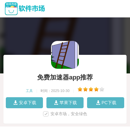
免费加速器app推荐
工具
|
时间：2025-10-30
|
安卓下载
苹果下载
PC下载
安卓市场，安全绿色