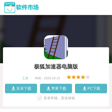
极狐加速器电脑版
工具
|
时间：2025-10-15
|
安卓下载
苹果下载
PC下载
安卓市场，安全绿色