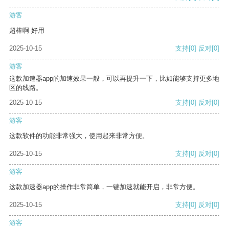
游客
超棒啊 好用
2025-10-15
支持
[0]
反对
[0]
游客
这款加速器app的加速效果一般，可以再提升一下，比如能够支持更多地
区的线路。
2025-10-15
支持
[0]
反对
[0]
游客
这款软件的功能非常强大，使用起来非常方便。
2025-10-15
支持
[0]
反对
[0]
游客
这款加速器app的操作非常简单，一键加速就能开启，非常方便。
2025-10-15
支持
[0]
反对
[0]
游客