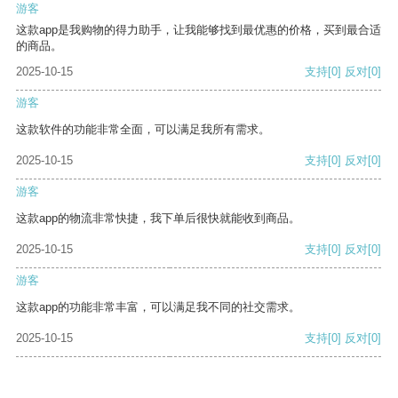
游客
这款app是我购物的得力助手，让我能够找到最优惠的价格，买到最合适
的商品。
2025-10-15
支持
[0]
反对
[0]
游客
这款软件的功能非常全面，可以满足我所有需求。
2025-10-15
支持
[0]
反对
[0]
游客
这款app的物流非常快捷，我下单后很快就能收到商品。
2025-10-15
支持
[0]
反对
[0]
游客
这款app的功能非常丰富，可以满足我不同的社交需求。
2025-10-15
支持
[0]
反对
[0]