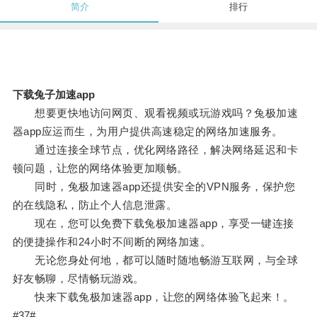
简介
排行
下载兔子加速app
想要更快地访问网页、观看视频或玩游戏吗？兔极加速
器app应运而生，为用户提供高速稳定的网络加速服务。
通过连接全球节点，优化网络路径，解决网络延迟和卡
顿问题，让您的网络体验更加顺畅。
同时，兔极加速器app还提供安全的VPN服务，保护您
的在线隐私，防止个人信息泄露。
现在，您可以免费下载兔极加速器app，享受一键连接
的便捷操作和24小时不间断的网络加速。
无论您身处何地，都可以随时随地畅游互联网，与全球
好友畅聊，尽情畅玩游戏。
快来下载兔极加速器app，让您的网络体验飞起来！。
#37#