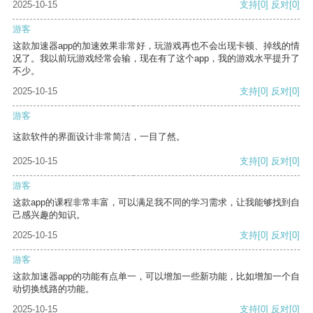
2025-10-15
支持
[0]
反对
[0]
游客
这款加速器app的加速效果非常好，玩游戏再也不会出现卡顿、掉线的情
况了。我以前玩游戏经常会输，现在有了这个app，我的游戏水平提升了
不少。
2025-10-15
支持
[0]
反对
[0]
游客
这款软件的界面设计非常简洁，一目了然。
2025-10-15
支持
[0]
反对
[0]
游客
这款app的课程非常丰富，可以满足我不同的学习需求，让我能够找到自
己感兴趣的知识。
2025-10-15
支持
[0]
反对
[0]
游客
这款加速器app的功能有点单一，可以增加一些新功能，比如增加一个自
动切换线路的功能。
2025-10-15
支持
[0]
反对
[0]