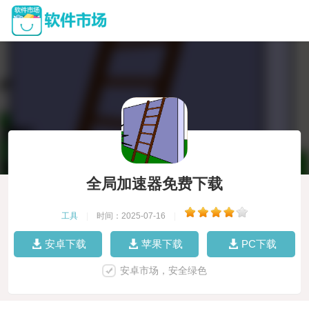
全局加速器免费下载
工具
|
时间：2025-07-16
|
安卓下载
苹果下载
PC下载
安卓市场，安全绿色