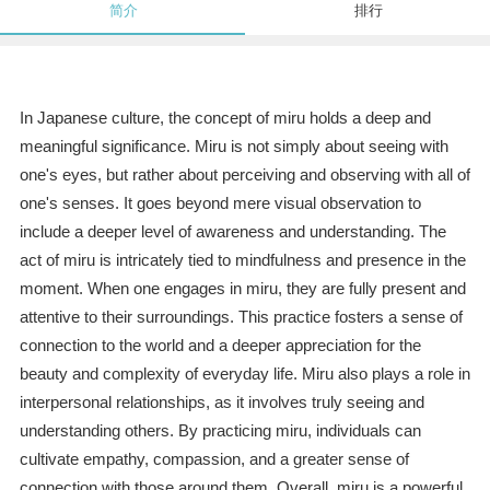
简介
排行
In Japanese culture, the concept of miru holds a deep and
meaningful significance. Miru is not simply about seeing with
one's eyes, but rather about perceiving and observing with all of
one's senses. It goes beyond mere visual observation to
include a deeper level of awareness and understanding. The
act of miru is intricately tied to mindfulness and presence in the
moment. When one engages in miru, they are fully present and
attentive to their surroundings. This practice fosters a sense of
connection to the world and a deeper appreciation for the
beauty and complexity of everyday life. Miru also plays a role in
interpersonal relationships, as it involves truly seeing and
understanding others. By practicing miru, individuals can
cultivate empathy, compassion, and a greater sense of
connection with those around them. Overall, miru is a powerful