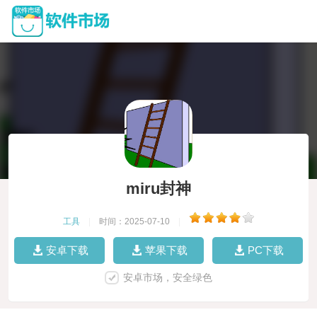
miru封神
工具
|
时间：2025-07-10
|
安卓下载
苹果下载
PC下载
安卓市场，安全绿色