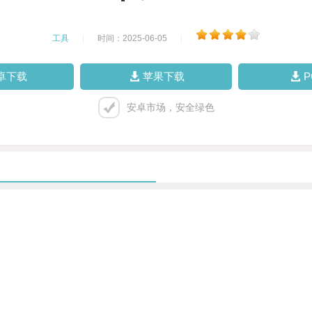
工具
|
时间：2025-06-05
|
卓下载
苹果下载
安卓市场，安全绿色