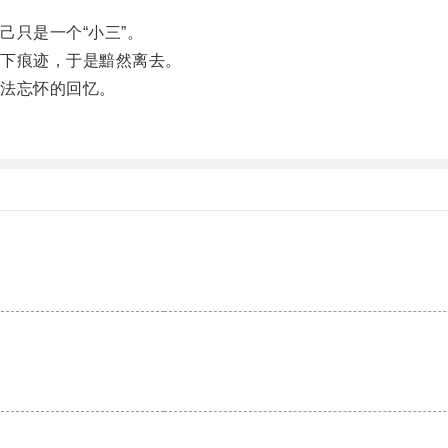
。
只是一个“小三”。
下痕迹，于是黯然离去。
法忘怀的回忆。