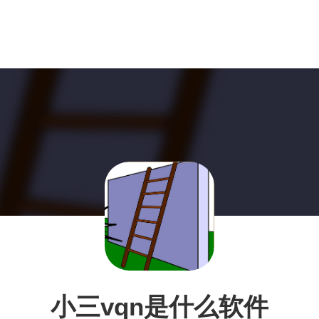
小三vqn是什么软件