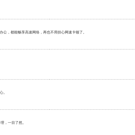
作办公，都能畅享高速网络，再也不用担心网速卡顿了。
心。
合理，一目了然。