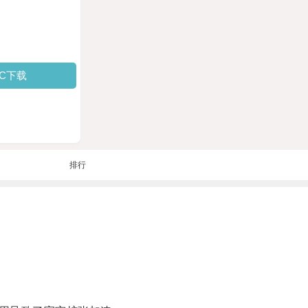
PC下载
排行