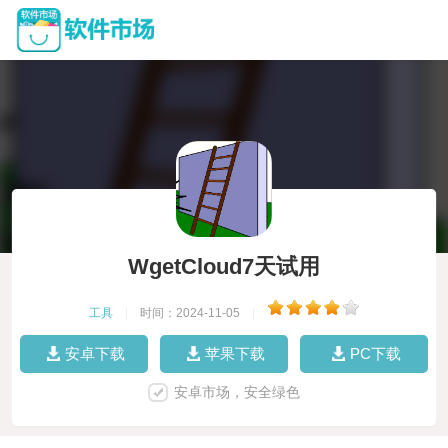
WgetCloud7天试用
工具
|
时间：2024-11-05
|
安卓下载
苹果下载
PC下载
安卓市场，安全绿色