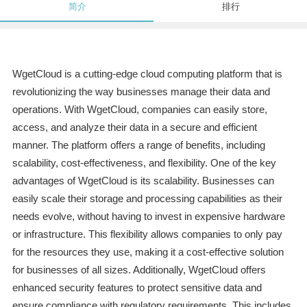
简介
排行
WgetCloud is a cutting-edge cloud computing platform that is
revolutionizing the way businesses manage their data and
operations. With WgetCloud, companies can easily store,
access, and analyze their data in a secure and efficient
manner. The platform offers a range of benefits, including
scalability, cost-effectiveness, and flexibility. One of the key
advantages of WgetCloud is its scalability. Businesses can
easily scale their storage and processing capabilities as their
needs evolve, without having to invest in expensive hardware
or infrastructure. This flexibility allows companies to only pay
for the resources they use, making it a cost-effective solution
for businesses of all sizes. Additionally, WgetCloud offers
enhanced security features to protect sensitive data and
ensure compliance with regulatory requirements. This includes