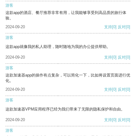
游客
这款app的酒店、餐厅推荐非常有用，让我能够享受到高品质的旅行体
验。
2024-09-20
支持
[0]
反对
[0]
游客
这款app就像我的私人助理，随时随地为我的办公提供帮助。
2024-09-20
支持
[0]
反对
[0]
游客
这款加速器app的操作有点复杂，可以简化一下，比如将设置页面进行优
化。
2024-09-20
支持
[0]
反对
[0]
游客
这款加速器VPM应用程序已经为我们带来了无限的隐私保护和自由。
2024-09-20
支持
[0]
反对
[0]
游客