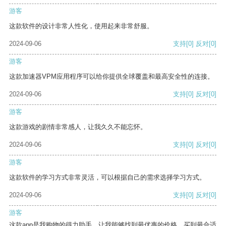
游客
这款软件的设计非常人性化，使用起来非常舒服。
2024-09-06
支持
[0]
反对
[0]
游客
这款加速器VPM应用程序可以给你提供全球覆盖和最高安全性的连接。
2024-09-06
支持
[0]
反对
[0]
游客
这款游戏的剧情非常感人，让我久久不能忘怀。
2024-09-06
支持
[0]
反对
[0]
游客
这款软件的学习方式非常灵活，可以根据自己的需求选择学习方式。
2024-09-06
支持
[0]
反对
[0]
游客
这款app是我购物的得力助手，让我能够找到最优惠的价格，买到最合适