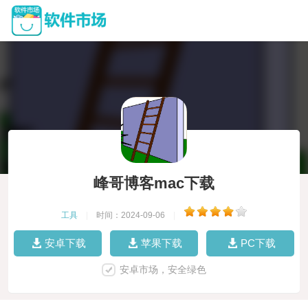
峰哥博客mac下载
工具
|
时间：2024-09-06
|
安卓下载
苹果下载
PC下载
安卓市场，安全绿色