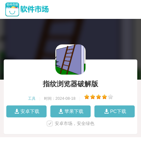
指纹浏览器破解版
工具
|
时间：2024-08-18
|
安卓下载
苹果下载
PC下载
安卓市场，安全绿色