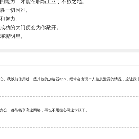
的能力，才能在职场上立于不败之地。
胜一切困难。
和努力。
成功的大门便会为你敞开。
璀璨明星。
放心。我以前使用过一些其他的加速器app，经常会出现个人信息泄露的情况，这让我
作办公，都能畅享高速网络，再也不用担心网速卡顿了。