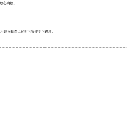
够放心购物。
我可以根据自己的时间安排学习进度。
。