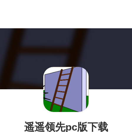
遥遥领先pc版下载