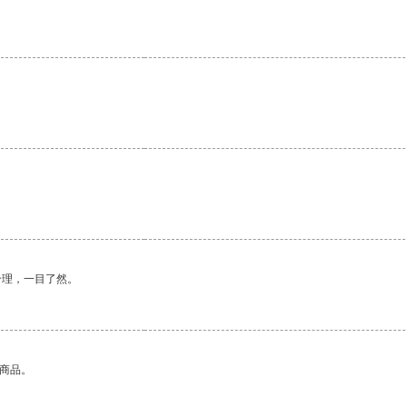
合理，一目了然。
的商品。