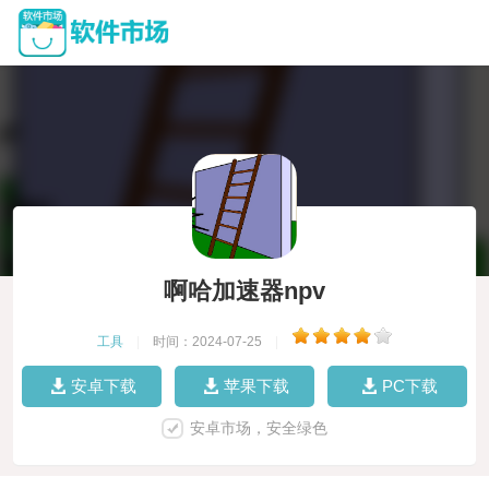
啊哈加速器npv
工具
|
时间：2024-07-25
|
安卓下载
苹果下载
PC下载
安卓市场，安全绿色