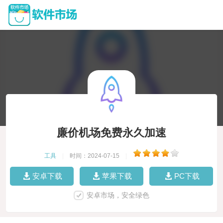
廉价机场免费永久加速
工具
|
时间：2024-07-15
|
安卓下载
苹果下载
PC下载
安卓市场，安全绿色