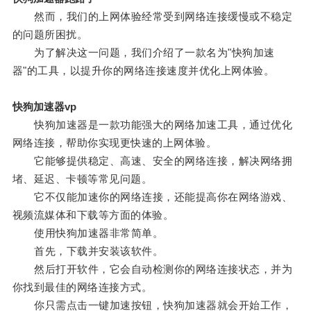
然而，我们的上网体验经常受到网络连接缓慢或不稳定
的问题所困扰。
为了解决这一问题，我们介绍了一款名为"快狗加速
器"的工具，以提升你的网络连接速度并优化上网体验。
快狗加速器vp
快狗加速器是一款功能强大的网络加速工具，通过优化
网络连接，帮助你实现更快速的上网体验。
它能够提供稳定、高速、安全的网络连接，解决网络拥
堵、延迟、卡顿等常见问题。
它不仅能加速你的网络连接，还能提高你在网络游戏、
视频流媒体和下载等方面的体验。
使用快狗加速器非常简单。
首先，下载并安装该软件。
然后打开软件，它会自动检测你的网络连接状态，并为
你找到最佳的网络连接方式。
你只需点击一键加速按钮，快狗加速器就会开始工作，