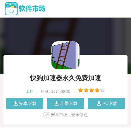
快狗加速器永久免费加速
工具
|
时间：2024-09-30
|
安卓下载
苹果下载
PC下载
安卓市场，安全绿色