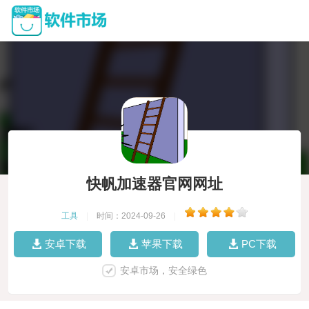
快帆加速器官网网址
工具
|
时间：2024-09-26
|
安卓下载
苹果下载
PC下载
安卓市场，安全绿色