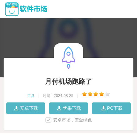
月付机场跑路了
工具
|
时间：2024-08-25
|
安卓下载
苹果下载
PC下载
安卓市场，安全绿色