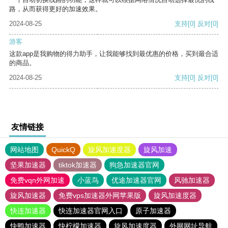
路，从而获得更好的加速效果。
2024-08-25
支持
[0]
反对
[0]
游客
这款app是我购物的得力助手，让我能够找到最优惠的价格，买到最合适
的商品。
2024-08-25
支持
[0]
反对
[0]
友情链接
网站地图
QuickQ
旋风加速度器
旋风加速
坚果加速器
tiktok加速器
狗急加速器官网
免费vqn外网加速
小蓝鸟
优途加速器官网
风驰加速器
旋风加速器
免费vps加速器外网苹果版
旋风加速度器
快连加速器
快连加速器官网入口
原子加速器
快鸭加速器
快柠檬加速器
旋风加速度器
外网网址导航