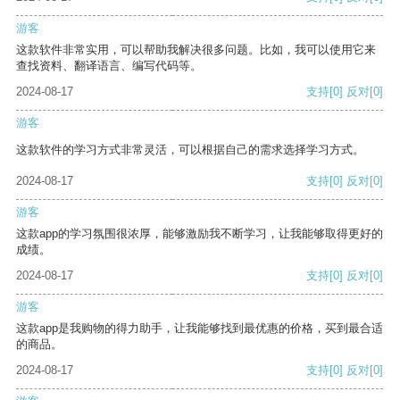
游客
这款软件非常实用，可以帮助我解决很多问题。比如，我可以使用它来
查找资料、翻译语言、编写代码等。
2024-08-17
支持
[0]
反对
[0]
游客
这款软件的学习方式非常灵活，可以根据自己的需求选择学习方式。
2024-08-17
支持
[0]
反对
[0]
游客
这款app的学习氛围很浓厚，能够激励我不断学习，让我能够取得更好的
成绩。
2024-08-17
支持
[0]
反对
[0]
游客
这款app是我购物的得力助手，让我能够找到最优惠的价格，买到最合适
的商品。
2024-08-17
支持
[0]
反对
[0]