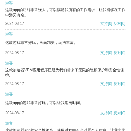
游客
这款app的功能非常强大，可以满足我所有的工作需求，让我能够在工作
中游刃有余。
2024-08-17
支持
[0]
反对
[0]
游客
这款游戏非常好玩，画面精美，玩法丰富。
2024-08-17
支持
[0]
反对
[0]
游客
这款加速器VPM应用程序已经为我们带来了无限的隐私保护和安全性保
护。
2024-08-17
支持
[0]
反对
[0]
游客
这款app的游戏非常好玩，可以让我消磨时间。
2024-08-17
支持
[0]
反对
[0]
游客
这款加速器app的安全性很高，使用过程中不会泄露个人信息，让我非常