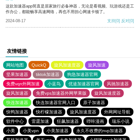
这款加速器app简直是居家旅行必备神器，无论是看视频、玩游戏还是工
作办公，都能畅享高速网络，再也不用担心网速卡顿了。
2024-08-17
支持
[0]
反对
[0]
友情链接
网站地图
QuickQ
旋风加速度器
旋风加速
坚果加速器
tiktok加速器
狗急加速器官网
免费vqn外网加速
小蓝鸟
优途加速器官网
风驰加速器
旋风加速器
免费vps加速器外网苹果版
旋风加速度器
快连加速器
快连加速器官网入口
原子加速器
快鸭加速器
快柠檬加速器
旋风加速度器
外网网址导航
软件中心
雷霆加速
狂飙加速器
哔咔漫画
瑞乐小说
小美
小美vpn
小美加速器
永久不收费的nvp加速器