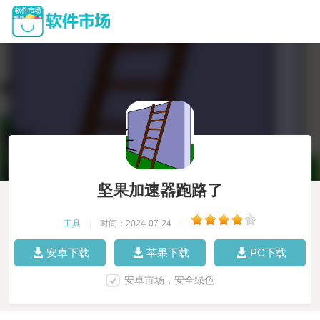
坚果加速器跑路了
工具
|
时间：2024-07-24
|
安卓下载
苹果下载
PC下载
安卓市场，安全绿色