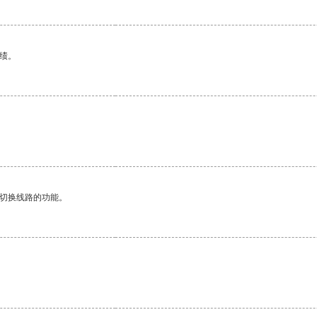
绩。
动切换线路的功能。