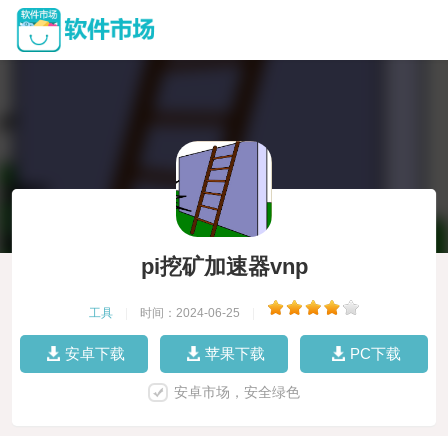
pi挖矿加速器vnp
工具
|
时间：2024-06-25
|
安卓下载
苹果下载
PC下载
安卓市场，安全绿色