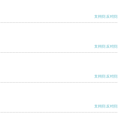
支持
[0]
反对
[0]
支持
[0]
反对
[0]
支持
[0]
反对
[0]
支持
[0]
反对
[0]