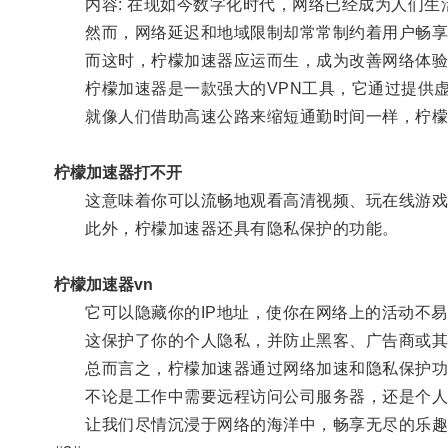
内容: 在现如今数字化时代，网络已经成为人们生
然而，网络延迟和地域限制却常常制约着用户畅享
而这时，柠檬加速器应运而生，成为改善网络体验
柠檬加速器是一款强大的VPN工具，它通过提供虚
就像人们借助高速公路来缩短通勤时间一样，柠檬加
柠檬加速器打不开
这意味着你可以流畅地观看高清视频、玩在线游戏
此外，柠檬加速器还具有隐私保护的功能。
柠檬加速器vn
它可以隐藏你的IP地址，使你在网络上的活动不易
这保护了你的个人隐私，并防止黑客、广告商或其
总而言之，柠檬加速器通过网络加速和隐私保护功
不论是工作中需要远程访问公司服务器，还是个人娱
让我们尽情沉浸于网络的海洋中，畅享无尽的乐趣