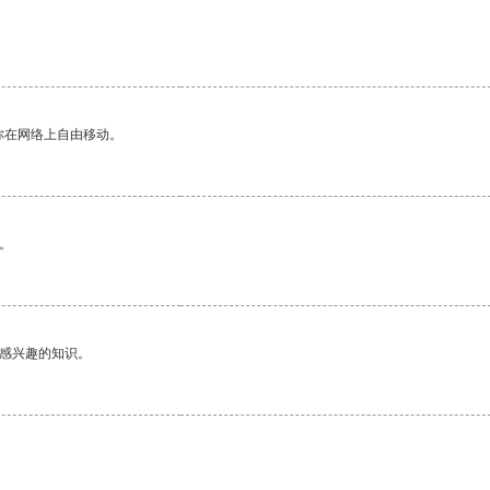
你在网络上自由移动。
。
己感兴趣的知识。