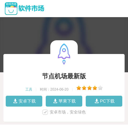
节点机场最新版
工具
|
时间：2024-06-20
|
安卓下载
苹果下载
PC下载
安卓市场，安全绿色