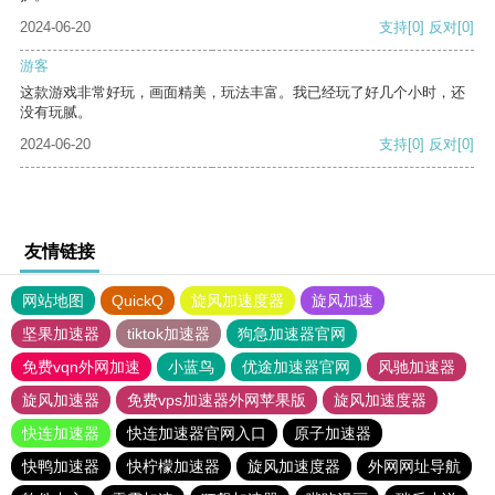
2024-06-20
支持
[0]
反对
[0]
游客
这款游戏非常好玩，画面精美，玩法丰富。我已经玩了好几个小时，还
没有玩腻。
2024-06-20
支持
[0]
反对
[0]
友情链接
网站地图
QuickQ
旋风加速度器
旋风加速
坚果加速器
tiktok加速器
狗急加速器官网
免费vqn外网加速
小蓝鸟
优途加速器官网
风驰加速器
旋风加速器
免费vps加速器外网苹果版
旋风加速度器
快连加速器
快连加速器官网入口
原子加速器
快鸭加速器
快柠檬加速器
旋风加速度器
外网网址导航