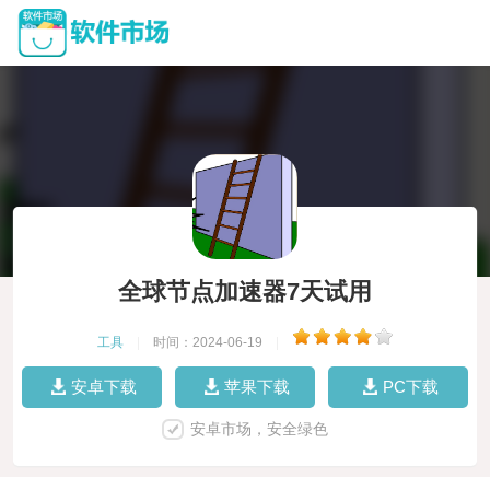
全球节点加速器7天试用
工具
|
时间：2024-06-19
|
安卓下载
苹果下载
PC下载
安卓市场，安全绿色